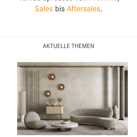
Sales
bis
Aftersales
.
AKTUELLE THEMEN